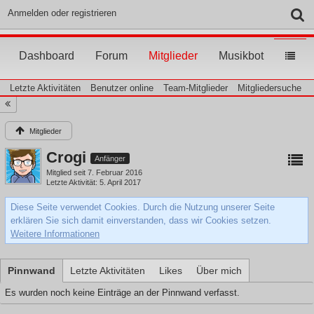
Anmelden oder registrieren
Dashboard
Forum
Mitglieder
Musikbot
Letzte Aktivitäten
Benutzer online
Team-Mitglieder
Mitgliedersuche
Mitglieder
Crogi
Anfänger
Mitglied seit 7. Februar 2016
Letzte Aktivität
5. April 2017
Diese Seite verwendet Cookies. Durch die Nutzung unserer Seite
erklären Sie sich damit einverstanden, dass wir Cookies setzen.
Weitere Informationen
Pinnwand
Letzte Aktivitäten
Likes
Über mich
Es wurden noch keine Einträge an der Pinnwand verfasst.