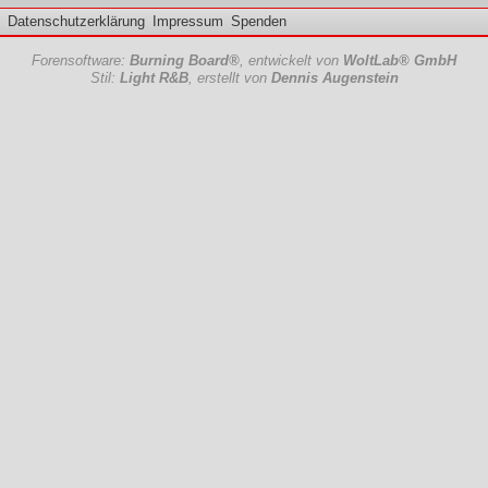
Datenschutzerklärung
Impressum
Spenden
Forensoftware:
Burning Board®
, entwickelt von
WoltLab® GmbH
Stil:
Light R&B
, erstellt von
Dennis Augenstein