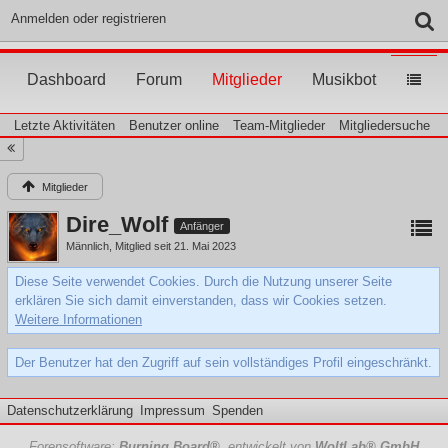
Anmelden oder registrieren
Dashboard
Forum
Mitglieder
Musikbot
Letzte Aktivitäten
Benutzer online
Team-Mitglieder
Mitgliedersuche
Mitglieder
Dire_Wolf
Anfänger
Männlich
Mitglied seit 21. Mai 2023
Diese Seite verwendet Cookies. Durch die Nutzung unserer Seite
erklären Sie sich damit einverstanden, dass wir Cookies setzen.
Weitere Informationen
Der Benutzer hat den Zugriff auf sein vollständiges Profil eingeschränkt.
Datenschutzerklärung
Impressum
Spenden
Forensoftware:
Burning Board®
, entwickelt von
WoltLab® GmbH