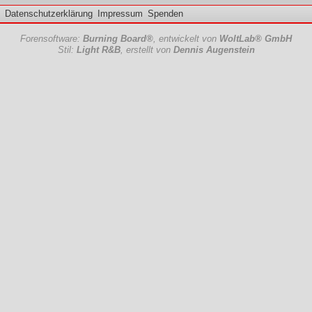
Datenschutzerklärung
Impressum
Spenden
Forensoftware:
Burning Board®
, entwickelt von
WoltLab® GmbH
Stil:
Light R&B
, erstellt von
Dennis Augenstein