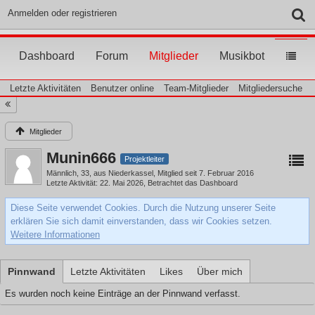
Anmelden oder registrieren
Dashboard
Forum
Mitglieder
Musikbot
Letzte Aktivitäten
Benutzer online
Team-Mitglieder
Mitgliedersuche
Mitglieder
Munin666
Projektleiter
Männlich
33
aus Niederkassel
Mitglied seit 7. Februar 2016
Letzte Aktivität
22. Mai 2026
, Betrachtet das Dashboard
Diese Seite verwendet Cookies. Durch die Nutzung unserer Seite
erklären Sie sich damit einverstanden, dass wir Cookies setzen.
Weitere Informationen
Pinnwand
Letzte Aktivitäten
Likes
Über mich
Es wurden noch keine Einträge an der Pinnwand verfasst.