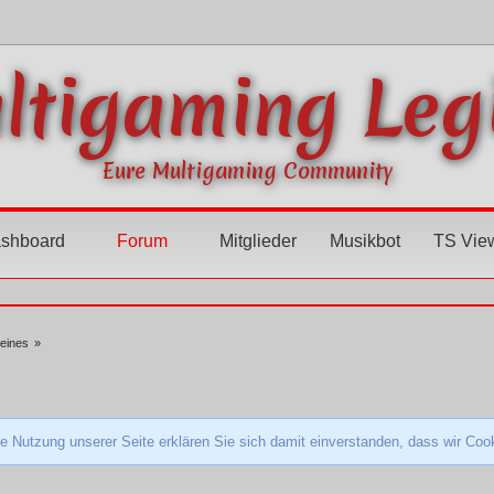
ltigaming Leg
Eure Multigaming Community
shboard
Forum
Mitglieder
Musikbot
TS Vie
meines
»
e Nutzung unserer Seite erklären Sie sich damit einverstanden, dass wir Co