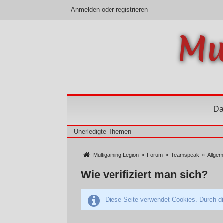
Anmelden oder registrieren
Mu
Da
Unerledigte Themen
Multigaming Legion
»
Forum
»
Teamspeak
»
Allge
Wie verifiziert man sich?
Diese Seite verwendet Cookies. Durch di