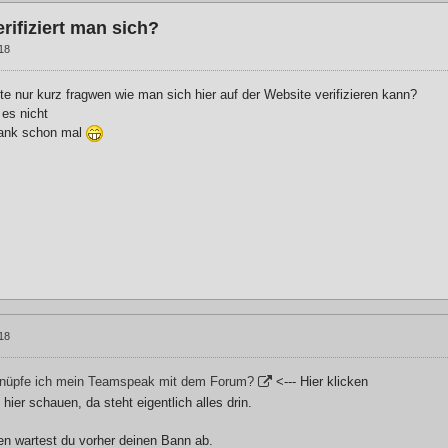
rifiziert man sich?
018
lte nur kurz fragwen wie man sich hier auf der Website verifizieren kann?
 es nicht
Dank schon mal
018
knüpfe ich mein Teamspeak mit dem Forum?
<--- Hier klicken
 hier schauen, da steht eigentlich alles drin.
n wartest du vorher deinen Bann ab.