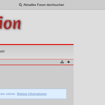
ion
wer
okies setzen.
Weitere Informationen