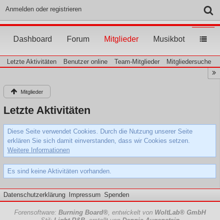
Anmelden oder registrieren
Dashboard
Forum
Mitglieder
Musikbot
Letzte Aktivitäten
Benutzer online
Team-Mitglieder
Mitgliedersuche
Mitglieder
Letzte Aktivitäten
Diese Seite verwendet Cookies. Durch die Nutzung unserer Seite
erklären Sie sich damit einverstanden, dass wir Cookies setzen.
Weitere Informationen
Es sind keine Aktivitäten vorhanden.
Datenschutzerklärung
Impressum
Spenden
Forensoftware:
Burning Board®
, entwickelt von
WoltLab® GmbH