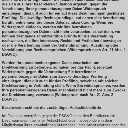
die sich aus Ihrer besonderen Situation ergeben, gegen die
Verarbeitung Ihrer personenbezogenen Daten Widerspruch
einzulegen; dies gilt auch für ein auf diese Bestimmungen gestütztes
Profiling. Die jeweilige Rechtsgrundlage, auf denen eine Verarbeitung
beruht, entnehmen Sie dieser Datenschutzerklärung. Wenn Sie
Widerspruch einlegen, werden wir Ihre betroffenen
personenbezogenen Daten nicht mehr verarbeiten, es sei denn, wir
können zwingende schutzwürdige Gründe für die Verarbeitung
nachweisen, die Ihre Interessen, Rechte und Freiheiten überwiegen
oder die Verarbeitung dient der Geltendmachung, Ausübung oder
Verteidigung von Rechtsansprüchen (Widerspruch nach Art. 21 Abs. 1
DSGVO).
Werden Ihre personenbezogenen Daten verarbeitet, um
Direktwerbung zu betreiben, so haben Sie das Recht, jederzeit
Widerspruch gegen die Verarbeitung Sie betreffender
personenbezogener Daten zum Zwecke derartiger Werbung
einzulegen; dies gilt auch für das Profiling, soweit es mit solcher
Direktwerbung in Verbindung steht. Wenn Sie widersprechen, werden
Ihre personenbezogenen Daten anschließend nicht mehr zum Zwecke
der Direktwerbung verwendet (Widerspruch nach Art. 21 Abs. 2
DSGVO).
Beschwerderecht bei der zuständigen Aufsichtsbehörde
Im Falle von Verstößen gegen die DSGVO steht den Betroffenen ein
Beschwerderecht bei einer Aufsichtsbehörde, insbesondere in dem
Mitgliedstaat ihres gewöhnlichen Aufenthalts, ihres Arbeitsplatzes oder des