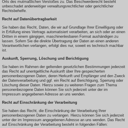
Orts des mutmaßlichen Verstoßes zu. Das Beschwerderecht besteht
unbeschadet anderweitiger verwaltungsrechtlicher oder gerichtlicher
Rechtsbehelfe.
Recht auf Datenübertragbarkeit
Sie haben das Recht, Daten, die wir auf Grundlage Ihrer Einwilligung oder
in Erfüllung eines Vertrags automatisiert verarbeiten, an sich oder an einen
Dritten in einem gängigen, maschinenlesbaren Format aushändigen zu
lassen. Sofern Sie die direkte Übertragung der Daten an einen anderen
Verantwortlichen verlangen, erfolgt dies nur, soweit es technisch machbar
ist.
Auskunft, Sperrung, Löschung und Berichtigung
Sie haben im Rahmen der geltenden gesetzlichen Bestimmungen jederzeit
das Recht auf unentgeltliche Auskunft über Ihre gespeicherten
personenbezogenen Daten, deren Herkunft und Empfänger und den Zweck
der Datenverarbeitung und ggf. ein Recht auf Berichtigung, Sperrung oder
Löschung dieser Daten. Hierzu sowie zu weiteren Fragen zum Thema
personenbezogene Daten können Sie sich jederzeit unter der im
Impressum angegebenen Adresse an uns wenden.
Recht auf Einschränkung der Verarbeitung
Sie haben das Recht, die Einschränkung der Verarbeitung Ihrer
personenbezogenen Daten zu verlangen. Hierzu können Sie sich jederzeit
unter der im Impressum angegebenen Adresse an uns wenden. Das Recht
auf Einschränkung der Verarbeitung besteht in folgenden Fällen: