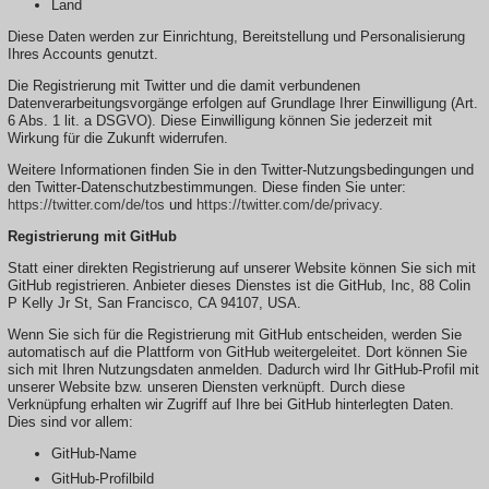
Land
Diese Daten werden zur Einrichtung, Bereitstellung und Personalisierung
Ihres Accounts genutzt.
Die Registrierung mit Twitter und die damit verbundenen
Datenverarbeitungsvorgänge erfolgen auf Grundlage Ihrer Einwilligung (Art.
6 Abs. 1 lit. a DSGVO). Diese Einwilligung können Sie jederzeit mit
Wirkung für die Zukunft widerrufen.
Weitere Informationen finden Sie in den Twitter-Nutzungsbedingungen und
den Twitter-Datenschutzbestimmungen. Diese finden Sie unter:
https://twitter.com/de/tos
und
https://twitter.com/de/privacy
.
Registrierung mit GitHub
Statt einer direkten Registrierung auf unserer Website können Sie sich mit
GitHub registrieren. Anbieter dieses Dienstes ist die GitHub, Inc, 88 Colin
P Kelly Jr St, San Francisco, CA 94107, USA.
Wenn Sie sich für die Registrierung mit GitHub entscheiden, werden Sie
automatisch auf die Plattform von GitHub weitergeleitet. Dort können Sie
sich mit Ihren Nutzungsdaten anmelden. Dadurch wird Ihr GitHub-Profil mit
unserer Website bzw. unseren Diensten verknüpft. Durch diese
Verknüpfung erhalten wir Zugriff auf Ihre bei GitHub hinterlegten Daten.
Dies sind vor allem:
GitHub-Name
GitHub-Profilbild