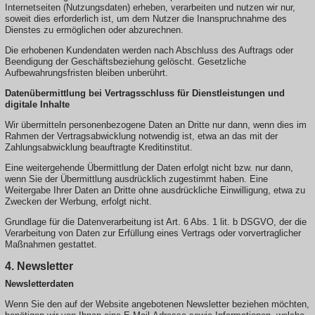
Internetseiten (Nutzungsdaten) erheben, verarbeiten und nutzen wir nur,
soweit dies erforderlich ist, um dem Nutzer die Inanspruchnahme des
Dienstes zu ermöglichen oder abzurechnen.
Die erhobenen Kundendaten werden nach Abschluss des Auftrags oder
Beendigung der Geschäftsbeziehung gelöscht. Gesetzliche
Aufbewahrungsfristen bleiben unberührt.
Datenübermittlung bei Vertragsschluss für Dienstleistungen und
digitale Inhalte
Wir übermitteln personenbezogene Daten an Dritte nur dann, wenn dies im
Rahmen der Vertragsabwicklung notwendig ist, etwa an das mit der
Zahlungsabwicklung beauftragte Kreditinstitut.
Eine weitergehende Übermittlung der Daten erfolgt nicht bzw. nur dann,
wenn Sie der Übermittlung ausdrücklich zugestimmt haben. Eine
Weitergabe Ihrer Daten an Dritte ohne ausdrückliche Einwilligung, etwa zu
Zwecken der Werbung, erfolgt nicht.
Grundlage für die Datenverarbeitung ist Art. 6 Abs. 1 lit. b DSGVO, der die
Verarbeitung von Daten zur Erfüllung eines Vertrags oder vorvertraglicher
Maßnahmen gestattet.
4. Newsletter
Newsletterdaten
Wenn Sie den auf der Website angebotenen Newsletter beziehen möchten,