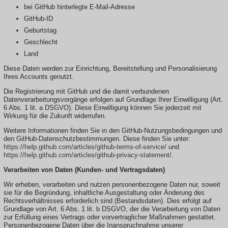
bei GitHub hinterlegte E-Mail-Adresse
GitHub-ID
Geburtstag
Geschlecht
Land
Diese Daten werden zur Einrichtung, Bereitstellung und Personalisierung
Ihres Accounts genutzt.
Die Registrierung mit GitHub und die damit verbundenen
Datenverarbeitungsvorgänge erfolgen auf Grundlage Ihrer Einwilligung (Art.
6 Abs. 1 lit. a DSGVO). Diese Einwilligung können Sie jederzeit mit
Wirkung für die Zukunft widerrufen.
Weitere Informationen finden Sie in den GitHub-Nutzungsbedingungen und
den GitHub-Datenschutzbestimmungen. Diese finden Sie unter:
https://help.github.com/articles/github-terms-of-service/
und
https://help.github.com/articles/github-privacy-statement/
.
Verarbeiten von Daten (Kunden- und Vertragsdaten)
Wir erheben, verarbeiten und nutzen personenbezogene Daten nur, soweit
sie für die Begründung, inhaltliche Ausgestaltung oder Änderung des
Rechtsverhältnisses erforderlich sind (Bestandsdaten). Dies erfolgt auf
Grundlage von Art. 6 Abs. 1 lit. b DSGVO, der die Verarbeitung von Daten
zur Erfüllung eines Vertrags oder vorvertraglicher Maßnahmen gestattet.
Personenbezogene Daten über die Inanspruchnahme unserer