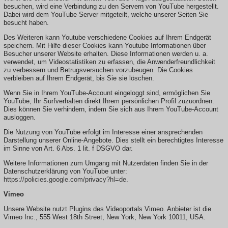
besuchen, wird eine Verbindung zu den Servern von YouTube hergestellt.
Dabei wird dem YouTube-Server mitgeteilt, welche unserer Seiten Sie
besucht haben.
Des Weiteren kann Youtube verschiedene Cookies auf Ihrem Endgerät
speichern. Mit Hilfe dieser Cookies kann Youtube Informationen über
Besucher unserer Website erhalten. Diese Informationen werden u. a.
verwendet, um Videostatistiken zu erfassen, die Anwenderfreundlichkeit
zu verbessern und Betrugsversuchen vorzubeugen. Die Cookies
verbleiben auf Ihrem Endgerät, bis Sie sie löschen.
Wenn Sie in Ihrem YouTube-Account eingeloggt sind, ermöglichen Sie
YouTube, Ihr Surfverhalten direkt Ihrem persönlichen Profil zuzuordnen.
Dies können Sie verhindern, indem Sie sich aus Ihrem YouTube-Account
ausloggen.
Die Nutzung von YouTube erfolgt im Interesse einer ansprechenden
Darstellung unserer Online-Angebote. Dies stellt ein berechtigtes Interesse
im Sinne von Art. 6 Abs. 1 lit. f DSGVO dar.
Weitere Informationen zum Umgang mit Nutzerdaten finden Sie in der
Datenschutzerklärung von YouTube unter:
https://policies.google.com/privacy?hl=de
.
Vimeo
Unsere Website nutzt Plugins des Videoportals Vimeo. Anbieter ist die
Vimeo Inc., 555 West 18th Street, New York, New York 10011, USA.