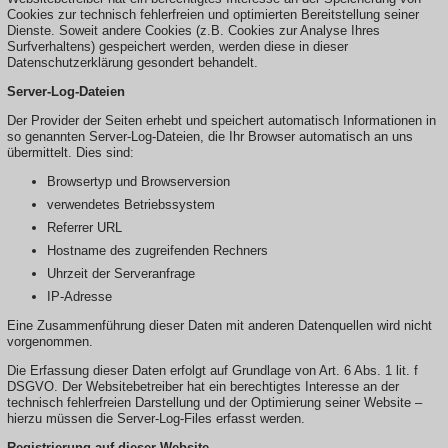
Cookies zur technisch fehlerfreien und optimierten Bereitstellung seiner
Dienste. Soweit andere Cookies (z.B. Cookies zur Analyse Ihres
Surfverhaltens) gespeichert werden, werden diese in dieser
Datenschutzerklärung gesondert behandelt.
Server-Log-Dateien
Der Provider der Seiten erhebt und speichert automatisch Informationen in
so genannten Server-Log-Dateien, die Ihr Browser automatisch an uns
übermittelt. Dies sind:
Browsertyp und Browserversion
verwendetes Betriebssystem
Referrer URL
Hostname des zugreifenden Rechners
Uhrzeit der Serveranfrage
IP-Adresse
Eine Zusammenführung dieser Daten mit anderen Datenquellen wird nicht
vorgenommen.
Die Erfassung dieser Daten erfolgt auf Grundlage von Art. 6 Abs. 1 lit. f
DSGVO. Der Websitebetreiber hat ein berechtigtes Interesse an der
technisch fehlerfreien Darstellung und der Optimierung seiner Website –
hierzu müssen die Server-Log-Files erfasst werden.
Registrierung auf dieser Website