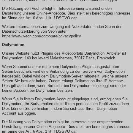
Die Nutzung von Veoh erfolgt im Interesse einer ansprechenden
Darstellung unserer Online-Angebote. Dies stellt ein berechtigtes Interesse
im Sinne des Art. 6 Abs. 1 lit. f DSGVO dar.
Weitere Informationen zum Umgang mit Nutzerdaten finden Sie in der
Datenschutzerklärung von Veoh unter:
https://www.veoh.com/corporate/privacypolicy
.
Dailymotion
Unsere Website nutzt Plugins des Videoportals Dailymotion. Anbieter ist
Dailymotion, 140 boulevard Malesherbes, 75017 Paris, Frankreich.
Wenn Sie eine unserer mit einem Dailymotion-Plugin ausgestatteten
Seiten besuchen, wird eine Verbindung zu den Servern von Dailymotion
hergestellt. Dabei wird dem Dailymotion-Server mitgeteilt, welche unserer
Seiten Sie besucht haben. Zudem erlangt Dailymotion Ihre IP-Adresse.
Dies gilt auch dann, wenn Sie nicht bei Dailymotion eingeloggt sind oder
keinen Account bei Dailymotion besitzen.
Wenn Sie in Ihrem Dailymotion-Account eingeloggt sind, ermöglichen Sie
Dailymotion, Ihr Surfverhalten direkt Ihrem persönlichen Profil zuzuordnen.
Dies können Sie verhindern, indem Sie sich aus Ihrem Dailymotion-
Account ausloggen.
Die Nutzung von Dailymotion erfolgt im Interesse einer ansprechenden
Darstellung unserer Online-Angebote. Dies stellt ein berechtigtes Interesse
im Sinne des Art. 6 Abs. 1 lit. f DSGVO dar.