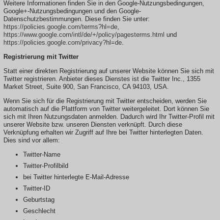
Weitere Informationen finden Sie in den Google-Nutzungsbedingungen,
Google+-Nutzungsbedingungen und den Google-
Datenschutzbestimmungen. Diese finden Sie unter:
https://policies.google.com/terms?hl=de
,
https://www.google.com/intl/de/+/policy/pagesterms.html
und
https://policies.google.com/privacy?hl=de
.
Registrierung mit Twitter
Statt einer direkten Registrierung auf unserer Website können Sie sich mit
Twitter registrieren. Anbieter dieses Dienstes ist die Twitter Inc., 1355
Market Street, Suite 900, San Francisco, CA 94103, USA.
Wenn Sie sich für die Registrierung mit Twitter entscheiden, werden Sie
automatisch auf die Plattform von Twitter weitergeleitet. Dort können Sie
sich mit Ihren Nutzungsdaten anmelden. Dadurch wird Ihr Twitter-Profil mit
unserer Website bzw. unseren Diensten verknüpft. Durch diese
Verknüpfung erhalten wir Zugriff auf Ihre bei Twitter hinterlegten Daten.
Dies sind vor allem:
Twitter-Name
Twitter-Profilbild
bei Twitter hinterlegte E-Mail-Adresse
Twitter-ID
Geburtstag
Geschlecht