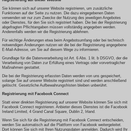
Sie können sich auf unserer Website registrieren, um zusätzliche
Funktionen auf der Seite zu nutzen. Die dazu eingegebenen Daten
verwenden wir nur zum Zwecke der Nutzung des jeweiligen Angebotes
oder Dienstes, für den Sie sich registriert haben. Die bei der Registrierung
abgefragten Pflichtangaben müssen vollständig angegeben werden.
Anderenfalls werden wir die Registrierung ablehnen.
Für wichtige Änderungen etwa beim Angebotsumfang oder bei technisch
notwendigen Änderungen nutzen wir die bei der Registrierung angegebene
E-Mail-Adresse, um Sie auf diesem Wege zu informieren.
Grundlage für die Datenverarbeitung ist Art. 6 Abs. 1 lit. b DSGVO, der die
Verarbeitung von Daten zur Erfüllung eines Vertrags oder vorvertraglicher
Maßnahmen gestattet.
Die bei der Registrierung erfassten Daten werden von uns gespeichert,
solange Sie auf unserer Website registriert sind und werden anschließend
gelöscht. Gesetzliche Aufbewahrungsfristen bleiben unberührt.
Registrierung mit Facebook Connect
Statt einer direkten Registrierung auf unserer Website können Sie sich mit
Facebook Connect registrieren. Anbieter dieses Dienstes ist die Facebook
Ireland Limited, 4 Grand Canal Square, Dublin 2, Irland.
Wenn Sie sich für die Registrierung mit Facebook Connect entscheiden,
werden Sie automatisch auf die Plattform von Facebook weitergeleitet.
Dort können Sie sich mit Ihren Nutzungsdaten anmelden. Dadurch wird Ihr