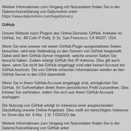
Weitere Informationen zum Umgang mit Nutzerdaten finden Sie in der
Datenschutzerklärung von Dailymotion unter:
https://www.dailymotion.com/legal/privacy
.
GitHub
Unsere Website nutzt Plugins des Online-Dienstes GitHub. Anbieter ist
GitHub, Inc, 88 Colin P Kelly Jr St, San Francisco, CA 94107, USA.
Wenn Sie eine unserer mit einem GitHub-Plugin ausgestatteten Seiten
besuchen, wird eine Verbindung zu den Servern von GitHub hergestellt.
Dabei wird dem GitHub-Server mitgeteilt, welche unserer Seiten Sie
besucht haben. Zudem erlangt GitHub Ihre IP-Adresse. Dies gilt auch
dann, wenn Sie nicht bei GitHub eingeloggt sind oder keinen Account bei
GitHub besitzen. Die von GitHub erfassten Informationen werden an den
GitHub-Server in den USA übermittelt.
Wenn Sie in Ihrem GitHub-Account eingeloggt sind, ermöglichen Sie
GitHub, Ihr Surfverhalten direkt Ihrem persönlichen Profil zuzuordnen. Dies
können Sie verhindern, indem Sie sich aus Ihrem GitHub-Account
ausloggen.
Die Nutzung von GitHub erfolgt im Interesse einer ansprechenden
Darstellung unserer Online-Angebote. Dies stellt ein berechtigtes Interesse
im Sinne des Art. 6 Abs. 1 lit. f DSGVO dar.
Weitere Informationen zum Umgang mit Nutzerdaten finden Sie in der
Datenschutzerklärung von GitHub unter: