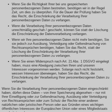
Wenn Sie die Richtigkeit Ihrer bei uns gespeicherten
personenbezogenen Daten bestreiten, benötigen wir in der Regel
Zeit, um dies zu überprüfen. Für die Dauer der Prüfung haben Sie
das Recht, die Einschränkung der Verarbeitung Ihrer
personenbezogenen Daten zu verlangen.
Wenn die Verarbeitung Ihrer personenbezogenen Daten
unrechtmäßig geschah / geschieht, können Sie statt der Löschung
die Einschränkung der Datenverarbeitung verlangen.
Wenn wir Ihre personenbezogenen Daten nicht mehr benötigen, Sie
sie jedoch zur Ausübung, Verteidigung oder Geltendmachung von
Rechtsansprüchen benötigen, haben Sie das Recht, statt der
Löschung die Einschränkung der Verarbeitung Ihrer
personenbezogenen Daten zu verlangen.
Wenn Sie einen Widerspruch nach Art. 21 Abs. 1 DSGVO eingelegt
haben, muss eine Abwägung zwischen Ihren und unseren
Interessen vorgenommen werden. Solange noch nicht feststeht,
wessen Interessen überwiegen, haben Sie das Recht, die
Einschränkung der Verarbeitung Ihrer personenbezogenen Daten zu
verlangen.
Wenn Sie die Verarbeitung Ihrer personenbezogenen Daten eingeschränkt
haben, dürfen diese Daten – von ihrer Speicherung abgesehen – nur mit
Ihrer Einwilligung oder zur Geltendmachung, Ausübung oder Verteidigung
von Rechtsansprüchen oder zum Schutz der Rechte einer anderen
natürlichen oder juristischen Person oder aus Gründen eines wichtigen
öffentlichen Interesses der Europäischen Union oder eines Mitgliedstaats