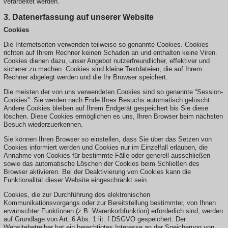
verarbeitet werden.
3. Datenerfassung auf unserer Website
Cookies
Die Internetseiten verwenden teilweise so genannte Cookies. Cookies
richten auf Ihrem Rechner keinen Schaden an und enthalten keine Viren.
Cookies dienen dazu, unser Angebot nutzerfreundlicher, effektiver und
sicherer zu machen. Cookies sind kleine Textdateien, die auf Ihrem
Rechner abgelegt werden und die Ihr Browser speichert.
Die meisten der von uns verwendeten Cookies sind so genannte “Session-
Cookies”. Sie werden nach Ende Ihres Besuchs automatisch gelöscht.
Andere Cookies bleiben auf Ihrem Endgerät gespeichert bis Sie diese
löschen. Diese Cookies ermöglichen es uns, Ihren Browser beim nächsten
Besuch wiederzuerkennen.
Sie können Ihren Browser so einstellen, dass Sie über das Setzen von
Cookies informiert werden und Cookies nur im Einzelfall erlauben, die
Annahme von Cookies für bestimmte Fälle oder generell ausschließen
sowie das automatische Löschen der Cookies beim Schließen des
Browser aktivieren. Bei der Deaktivierung von Cookies kann die
Funktionalität dieser Website eingeschränkt sein.
Cookies, die zur Durchführung des elektronischen
Kommunikationsvorgangs oder zur Bereitstellung bestimmter, von Ihnen
erwünschter Funktionen (z.B. Warenkorbfunktion) erforderlich sind, werden
auf Grundlage von Art. 6 Abs. 1 lit. f DSGVO gespeichert. Der
Websitebetreiber hat ein berechtigtes Interesse an der Speicherung von