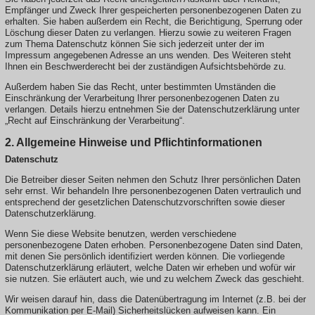
Empfänger und Zweck Ihrer gespeicherten personenbezogenen Daten zu
erhalten. Sie haben außerdem ein Recht, die Berichtigung, Sperrung oder
Löschung dieser Daten zu verlangen. Hierzu sowie zu weiteren Fragen
zum Thema Datenschutz können Sie sich jederzeit unter der im
Impressum angegebenen Adresse an uns wenden. Des Weiteren steht
Ihnen ein Beschwerderecht bei der zuständigen Aufsichtsbehörde zu.
Außerdem haben Sie das Recht, unter bestimmten Umständen die
Einschränkung der Verarbeitung Ihrer personenbezogenen Daten zu
verlangen. Details hierzu entnehmen Sie der Datenschutzerklärung unter
„Recht auf Einschränkung der Verarbeitung“.
2. Allgemeine Hinweise und Pflichtinformationen
Datenschutz
Die Betreiber dieser Seiten nehmen den Schutz Ihrer persönlichen Daten
sehr ernst. Wir behandeln Ihre personenbezogenen Daten vertraulich und
entsprechend der gesetzlichen Datenschutzvorschriften sowie dieser
Datenschutzerklärung.
Wenn Sie diese Website benutzen, werden verschiedene
personenbezogene Daten erhoben. Personenbezogene Daten sind Daten,
mit denen Sie persönlich identifiziert werden können. Die vorliegende
Datenschutzerklärung erläutert, welche Daten wir erheben und wofür wir
sie nutzen. Sie erläutert auch, wie und zu welchem Zweck das geschieht.
Wir weisen darauf hin, dass die Datenübertragung im Internet (z.B. bei der
Kommunikation per E-Mail) Sicherheitslücken aufweisen kann. Ein