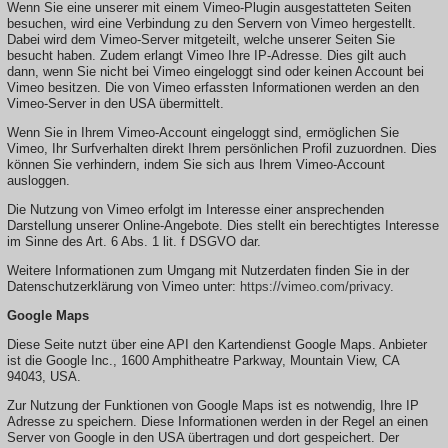
Wenn Sie eine unserer mit einem Vimeo-Plugin ausgestatteten Seiten
besuchen, wird eine Verbindung zu den Servern von Vimeo hergestellt.
Dabei wird dem Vimeo-Server mitgeteilt, welche unserer Seiten Sie
besucht haben. Zudem erlangt Vimeo Ihre IP-Adresse. Dies gilt auch
dann, wenn Sie nicht bei Vimeo eingeloggt sind oder keinen Account bei
Vimeo besitzen. Die von Vimeo erfassten Informationen werden an den
Vimeo-Server in den USA übermittelt.
Wenn Sie in Ihrem Vimeo-Account eingeloggt sind, ermöglichen Sie
Vimeo, Ihr Surfverhalten direkt Ihrem persönlichen Profil zuzuordnen. Dies
können Sie verhindern, indem Sie sich aus Ihrem Vimeo-Account
ausloggen.
Die Nutzung von Vimeo erfolgt im Interesse einer ansprechenden
Darstellung unserer Online-Angebote. Dies stellt ein berechtigtes Interesse
im Sinne des Art. 6 Abs. 1 lit. f DSGVO dar.
Weitere Informationen zum Umgang mit Nutzerdaten finden Sie in der
Datenschutzerklärung von Vimeo unter:
https://vimeo.com/privacy
.
Google Maps
Diese Seite nutzt über eine API den Kartendienst Google Maps. Anbieter
ist die Google Inc., 1600 Amphitheatre Parkway, Mountain View, CA
94043, USA.
Zur Nutzung der Funktionen von Google Maps ist es notwendig, Ihre IP
Adresse zu speichern. Diese Informationen werden in der Regel an einen
Server von Google in den USA übertragen und dort gespeichert. Der