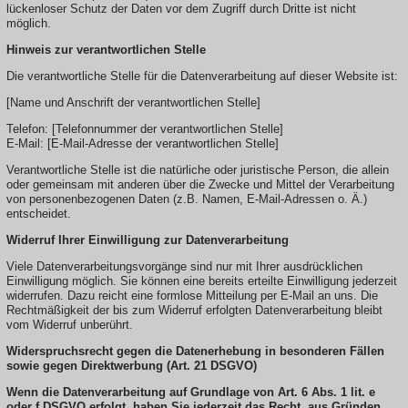
lückenloser Schutz der Daten vor dem Zugriff durch Dritte ist nicht
möglich.
Hinweis zur verantwortlichen Stelle
Die verantwortliche Stelle für die Datenverarbeitung auf dieser Website ist:
[Name und Anschrift der verantwortlichen Stelle]
Telefon: [Telefonnummer der verantwortlichen Stelle]
E-Mail: [E-Mail-Adresse der verantwortlichen Stelle]
Verantwortliche Stelle ist die natürliche oder juristische Person, die allein
oder gemeinsam mit anderen über die Zwecke und Mittel der Verarbeitung
von personenbezogenen Daten (z.B. Namen, E-Mail-Adressen o. Ä.)
entscheidet.
Widerruf Ihrer Einwilligung zur Datenverarbeitung
Viele Datenverarbeitungsvorgänge sind nur mit Ihrer ausdrücklichen
Einwilligung möglich. Sie können eine bereits erteilte Einwilligung jederzeit
widerrufen. Dazu reicht eine formlose Mitteilung per E-Mail an uns. Die
Rechtmäßigkeit der bis zum Widerruf erfolgten Datenverarbeitung bleibt
vom Widerruf unberührt.
Widerspruchsrecht gegen die Datenerhebung in besonderen Fällen
sowie gegen Direktwerbung (Art. 21 DSGVO)
Wenn die Datenverarbeitung auf Grundlage von Art. 6 Abs. 1 lit. e
oder f DSGVO erfolgt, haben Sie jederzeit das Recht, aus Gründen,