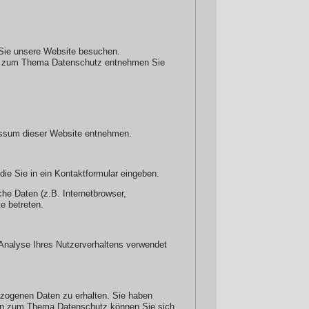
 Sie unsere Website besuchen.
onen zum Thema Datenschutz entnehmen Sie
ressum dieser Website entnehmen.
die Sie in ein Kontaktformular eingeben.
he Daten (z.B. Internetbrowser,
e betreten.
r Analyse Ihres Nutzerverhaltens verwendet
ezogenen Daten zu erhalten. Sie haben
agen zum Thema Datenschutz können Sie sich