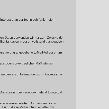
Interesse an der technisch fehlerfreien
benen Daten verwenden wir nur zum Zwecke der
n Pflichtangaben müssen vollständig angegeben
egistrierung angegebene E-Mail-Adresse, um
rtrags oder vorvertraglicher Maßnahmen
nd werden anschließend gelöscht. Gesetzliche
Dienstes ist die Facebook Ireland Limited, 4
book weitergeleitet. Dort können Sie sich
. Durch diese Verknüpfung erhalten wir