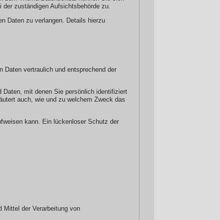
 der zuständigen Aufsichtsbehörde zu.
 Daten zu verlangen. Details hierzu
n Daten vertraulich und entsprechend der
ten, mit denen Sie persönlich identifiziert
rläutert auch, wie und zu welchem Zweck das
ufweisen kann. Ein lückenloser Schutz der
d Mittel der Verarbeitung von