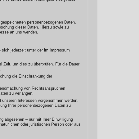
re gespeicherten personenbezogenen Daten,
öschung dieser Daten. Hierzu sowie zu
resse an uns wenden.
 sich jederzeit unter der im Impressum
l Zeit, um dies zu überprüfen. Für die Dauer
.
schung die Einschränkung der
eltendmachung von Rechtsansprüchen
aten zu verlangen.
d unseren Interessen vorgenommen werden.
itung Ihrer personenbezogenen Daten zu
g abgesehen – nur mit Ihrer Einwilligung
türlichen oder juristischen Person oder aus