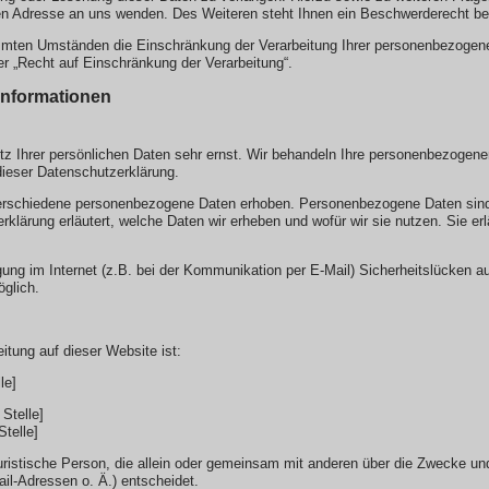
n Adresse an uns wenden. Des Weiteren steht Ihnen ein Beschwerderecht bei
mten Umständen die Einschränkung der Verarbeitung Ihrer personenbezogenen
r „Recht auf Einschränkung der Verarbeitung“.
tinformationen
tz Ihrer persönlichen Daten sehr ernst. Wir behandeln Ihre personenbezogene
dieser Datenschutzerklärung.
rschiedene personenbezogene Daten erhoben. Personenbezogene Daten sind Da
klärung erläutert, welche Daten wir erheben und wofür wir sie nutzen. Sie e
gung im Internet (z.B. bei der Kommunikation per E-Mail) Sicherheitslücken a
öglich.
eitung auf dieser Website ist:
le]
Stelle]
Stelle]
r juristische Person, die allein oder gemeinsam mit anderen über die Zwecke un
l-Adressen o. Ä.) entscheidet.