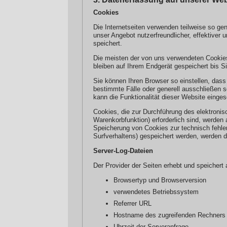
Cookies
Die Internetseiten verwenden teilweise so g
unser Angebot nutzerfreundlicher, effektiver
speichert.
Die meisten der von uns verwendeten Cookie
bleiben auf Ihrem Endgerät gespeichert bis 
Sie können Ihren Browser so einstellen, dass
bestimmte Fälle oder generell ausschließen 
kann die Funktionalität dieser Website einges
Cookies, die zur Durchführung des elektroni
Warenkorbfunktion) erforderlich sind, werden 
Speicherung von Cookies zur technisch fehler
Surfverhaltens) gespeichert werden, werden d
Server-Log-Dateien
Der Provider der Seiten erhebt und speichert
Browsertyp und Browserversion
verwendetes Betriebssystem
Referrer URL
Hostname des zugreifenden Rechners
Uhrzeit der Serveranfrage