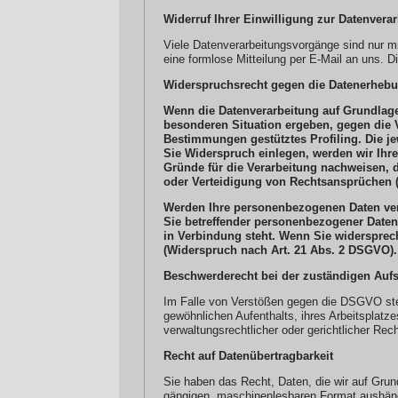
Widerruf Ihrer Einwilligung zur Datenvera
Viele Datenverarbeitungsvorgänge sind nur mit 
eine formlose Mitteilung per E-Mail an uns. D
Widerspruchsrecht gegen die Datenerhebu
Wenn die Datenverarbeitung auf Grundlage v
besonderen Situation ergeben, gegen die V
Bestimmungen gestütztes Profiling. Die j
Sie Widerspruch einlegen, werden wir Ihr
Gründe für die Verarbeitung nachweisen, 
oder Verteidigung von Rechtsansprüchen 
Werden Ihre personenbezogenen Daten vera
Sie betreffender personenbezogener Daten 
in Verbindung steht. Wenn Sie widerspre
(Widerspruch nach Art. 21 Abs. 2 DSGVO).
Beschwerderecht bei der zuständigen Auf
Im Falle von Verstößen gegen die DSGVO steh
gewöhnlichen Aufenthalts, ihres Arbeitsplat
verwaltungsrechtlicher oder gerichtlicher Rec
Recht auf Datenübertragbarkeit
Sie haben das Recht, Daten, die wir auf Grundl
gängigen, maschinenlesbaren Format aushändig