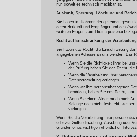
nur, soweit es technisch machbar ist.
Auskunft, Sperrung, Löschung und Berich
Sie haben im Rahmen der geltenden gesetzli
deren Herkunft und Empfänger und den Zweck 
weiteren Fragen zum Thema personenbezogen
Recht auf Einschränkung der Verarbeitung
Sie haben das Recht, die Einschränkung der 
angegebenen Adresse an uns wenden. Das Rech
Wenn Sie die Richtigkeit Ihrer bei uns
der Prüfung haben Sie das Recht, die
Wenn die Verarbeitung Ihrer personen
Datenverarbeitung verlangen.
Wenn wir Ihre personenbezogenen Dat
benötigen, haben Sie das Recht, stat
Wenn Sie einen Widerspruch nach Art
Solange noch nicht feststeht, wessen
verlangen.
Wenn Sie die Verarbeitung Ihrer personenbez
oder zur Geltendmachung, Ausübung oder Vert
Gründen eines wichtigen öffentlichen Interes
3. Datenerfassung auf unserer Web