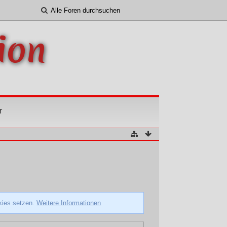
ion
r
okies setzen.
Weitere Informationen