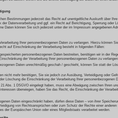
tigung
chen Bestimmungen jederzeit das Recht auf unentgeltliche Auskunft über Ih
der Datenverarbeitung und ggf. ein Recht auf Berichtigung, Sperrung oder L
e Daten können Sie sich jederzeit unter der im Impressum angegebenen Ad
Verarbeitung Ihrer personenbezogenen Daten zu verlangen. Hierzu können Sie
t auf Einschränkung der Verarbeitung besteht in folgenden Fällen:
 gespeicherten personenbezogenen Daten bestreiten, benötigen wir in der Rege
 Einschränkung der Verarbeitung Ihrer personenbezogenen Daten zu verlangen
bezogenen Daten unrechtmäßig geschah / geschieht, können Sie statt der Lö
en nicht mehr benötigen, Sie sie jedoch zur Ausübung, Verteidigung oder G
t der Löschung die Einschränkung der Verarbeitung Ihrer personenbezogenen D
. 21 Abs. 1 DSGVO eingelegt haben, muss eine Abwägung zwischen Ihren un
 Interessen überwiegen, haben Sie das Recht, die Einschränkung der Verarbe
ogenen Daten eingeschränkt haben, dürfen diese Daten – von ihrer Speicherun
eidigung von Rechtsansprüchen oder zum Schutz der Rechte einer anderen na
ses der Europäischen Union oder eines Mitgliedstaats verarbeitet werden.
site