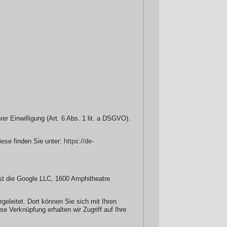
r Einwilligung (Art. 6 Abs. 1 lit. a DSGVO).
ese finden Sie unter:
https://de-
 ist die Google LLC, 1600 Amphitheatre
geleitet. Dort können Sie sich mit Ihren
e Verknüpfung erhalten wir Zugriff auf Ihre