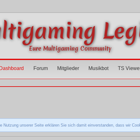
ltigaming Leg
Eure Multigaming Community
Dashboard
Forum
Mitglieder
Musikbot
TS Viewe
e Nutzung unserer Seite erklären Sie sich damit einverstanden, dass wir Co