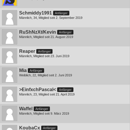
Schmiddy1991
Anfänger
Männlich
34
Mitglied seit 2. September 2019
RuShNzXt/Kevin
Anfänger
Männlich
Mitglied seit 21. August 2019
Reaper
Anfänger
Männlich
Mitglied seit 23. Juni 2019
Mia
Anfänger
Weiblich
22
Mitglied seit 2. Juni 2019
>EinfxchPascal<
Anfänger
Männlich
23
Mitglied seit 21. April 2019
Waffel
Anfänger
Männlich
Mitglied seit 9. März 2019
KoubaCx
Anfänger