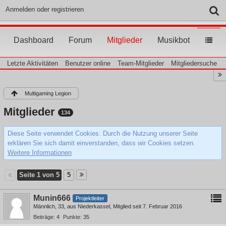
Anmelden oder registrieren
Dashboard
Forum
Mitglieder
Musikbot
Letzte Aktivitäten
Benutzer online
Team-Mitglieder
Mitgliedersuche
Multigaming Legion
Mitglieder
134
Diese Seite verwendet Cookies. Durch die Nutzung unserer Seite
erklären Sie sich damit einverstanden, dass wir Cookies setzen.
Weitere Informationen
Seite 1 von 5
5
Munin666
Projektleiter
Männlich
33
aus Niederkassel
Mitglied seit 7. Februar 2016
Beiträge
4
Punkte
35