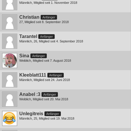
Männlich
Mitglied seit 1. November 2018
Christian
Anfänger
27
Mitglied seit 8. September 2018
Tarantel
Anfänger
Männlich
26
Mitglied seit 4. September 2018
Sina
Anfänger
Weiblich
Mitglied seit 7. August 2018
Kleeblatt111
Anfänger
Männlich
Mitglied seit 24. Juni 2018
Anabel :3
Anfänger
Weiblich
Mitglied seit 20. Mai 2018
Unlegitreis
Anfänger
Männlich
25
Mitglied seit 19. Mai 2018