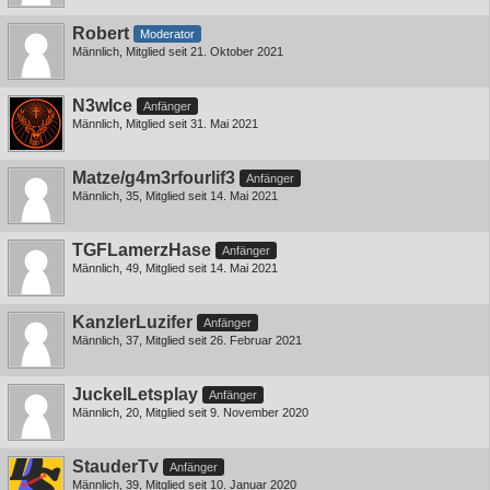
Robert
Moderator
Männlich
Mitglied seit 21. Oktober 2021
N3wIce
Anfänger
Männlich
Mitglied seit 31. Mai 2021
Matze/g4m3rfourlif3
Anfänger
Männlich
35
Mitglied seit 14. Mai 2021
TGFLamerzHase
Anfänger
Männlich
49
Mitglied seit 14. Mai 2021
KanzlerLuzifer
Anfänger
Männlich
37
Mitglied seit 26. Februar 2021
JuckelLetsplay
Anfänger
Männlich
20
Mitglied seit 9. November 2020
StauderTv
Anfänger
Männlich
39
Mitglied seit 10. Januar 2020