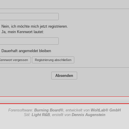
Nein, ich möchte mich jetzt registrieren.
Ja, mein Kennwort lautet:
Dauerhaft angemeldet bleiben
Kennwort vergessen
Registrierung abschließen
Forensoftware:
Burning Board®
, entwickelt von
WoltLab® GmbH
Stil:
Light R&B
, erstellt von
Dennis Augenstein