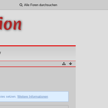
ion
r
okies setzen.
Weitere Informationen