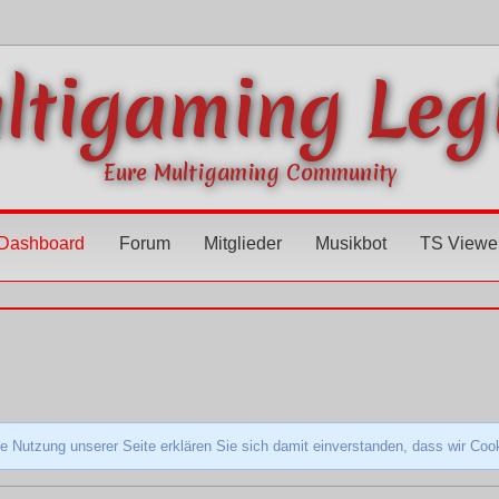
ltigaming Leg
Eure Multigaming Community
Dashboard
Forum
Mitglieder
Musikbot
TS Viewe
e Nutzung unserer Seite erklären Sie sich damit einverstanden, dass wir Co