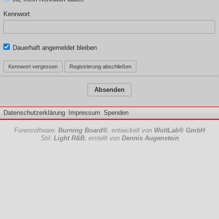
Kennwort
Dauerhaft angemeldet bleiben
Kennwort vergessen
Registrierung abschließen
Datenschutzerklärung
Impressum
Spenden
Forensoftware:
Burning Board®
, entwickelt von
WoltLab® GmbH
Stil:
Light R&B
, erstellt von
Dennis Augenstein