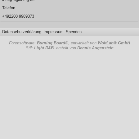
Telefon
+492208 9989373
Datenschutzerklärung
Impressum
Spenden
Forensoftware:
Burning Board®
, entwickelt von
WoltLab® GmbH
Stil:
Light R&B
, erstellt von
Dennis Augenstein