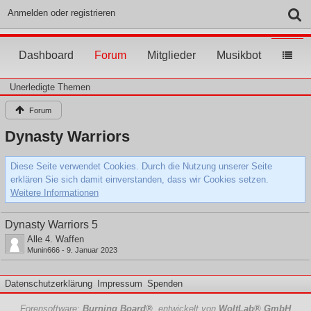
Anmelden oder registrieren
Dashboard
Forum
Mitglieder
Musikbot
Unerledigte Themen
Forum
Dynasty Warriors
Diese Seite verwendet Cookies. Durch die Nutzung unserer Seite
erklären Sie sich damit einverstanden, dass wir Cookies setzen.
Weitere Informationen
Dynasty Warriors 5
Alle 4. Waffen
Munin666
-
9. Januar 2023
Datenschutzerklärung
Impressum
Spenden
Forensoftware:
Burning Board®
, entwickelt von
WoltLab® GmbH